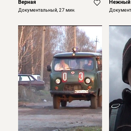
Верная
Нежный
Документальный, 27 мин.
Документ