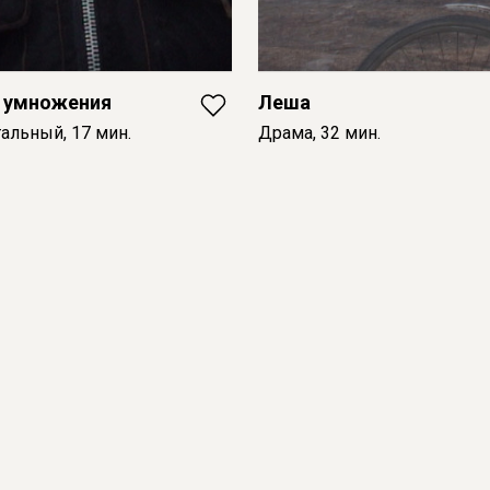
 умножения
Леша
альный, 17 мин.
Драма, 32 мин.