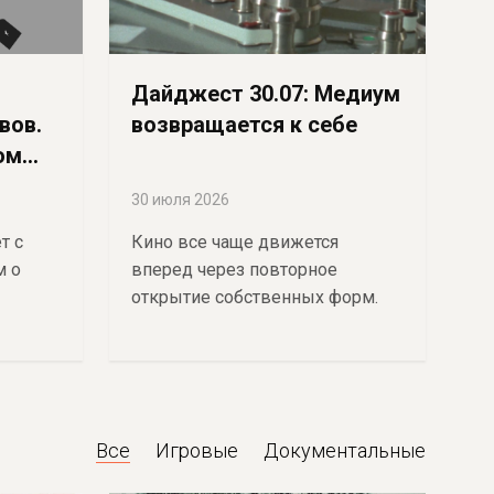
Дайджест 30.07: Медиум
вов.
возвращается к себе
ом
30 июля 2026
т с
Кино все чаще движется
м о
вперед через повторное
открытие собственных форм.
Все
Игровые
Документальные