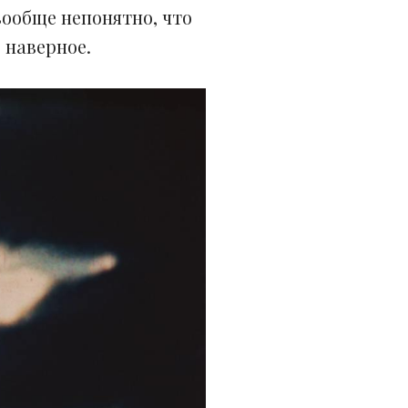
вообще непонятно, что
, наверное.