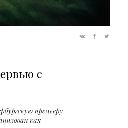
ервью с
рбургскую премьеру
анизован как