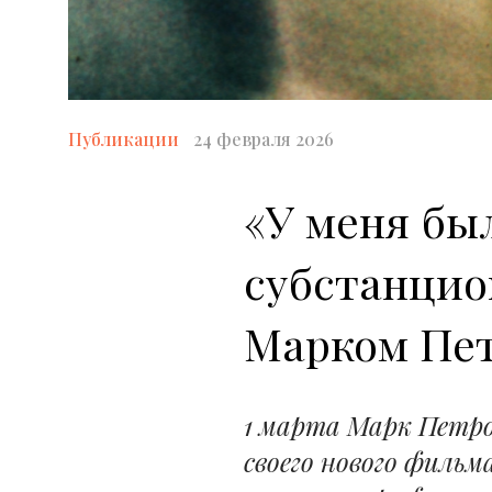
Публикации
24 февраля 2026
«У меня бы
субстанцио
Марком Пе
1 марта Марк Петро
своего нового филь