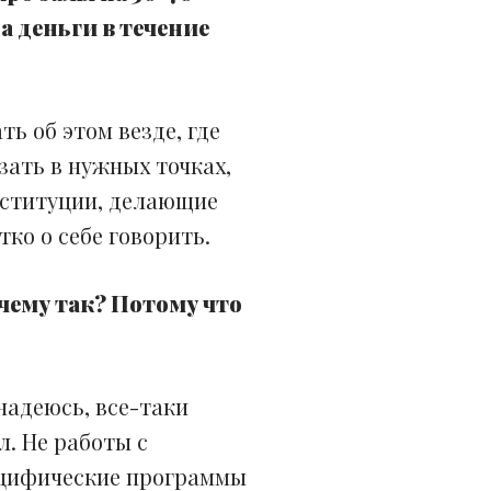
а деньги в течение
ь об этом везде, где
зать в нужных точках,
институции, делающие
ко о себе говорить.
чему так? Потому что
надеюсь, все-таки
л. Не работы с
пецифические программы