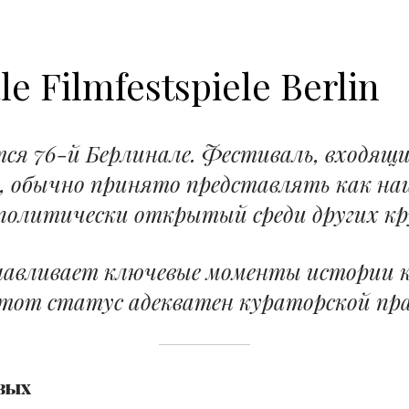
le Filmfestspiele Berlin
тся 76-й Берлинале. Фестиваль, входящ
, обычно принято представлять как на
политически открытый среди других к
навливает ключевые моменты истории к
этот статус адекватен кураторской пр
вых