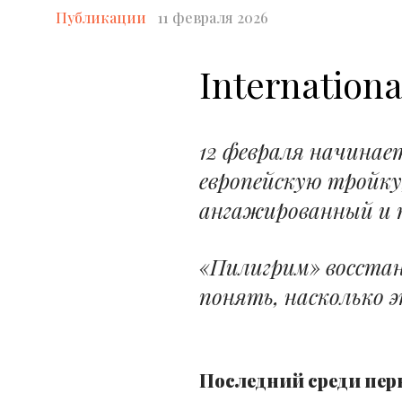
Публикации
11 февраля 2026
Internationa
12 февраля начинае
европейскую тройку
ангажированный и 
«Пилигрим» восста
понять, насколько 
Последний среди пер