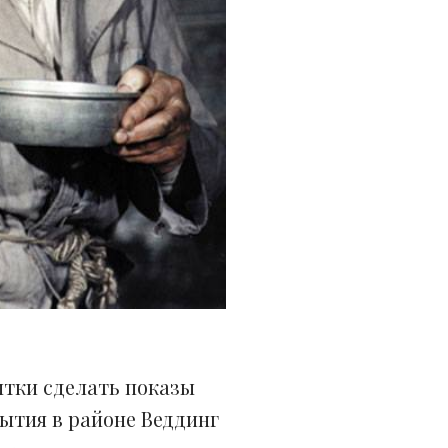
тки сделать показы
рытия в районе Веддинг