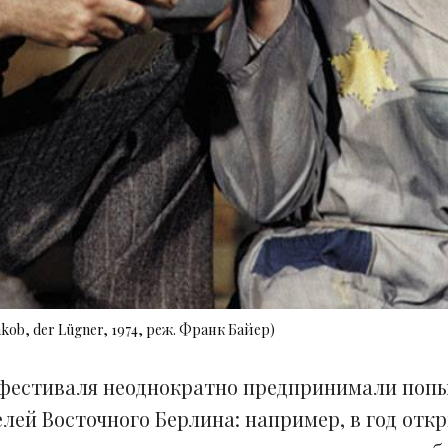
ob, der Lügner, 1974, реж. Франк Байер)
фестиваля неоднократно предпринимали попы
лей Восточного Берлина: например, в год отк