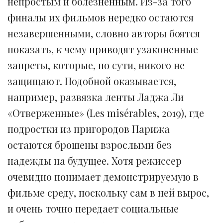
непростым и болезненным. Из-за того
финалы их фильмов нередко остаются
незавершенными, словно авторы боятся
показать, к чему приводят узаконенные
запреты, которые, по сути, никого не
защищают. Подобной оказывается,
например, развязка ленты Ладжа Ли
«Отверженные» (Les misérables, 2019), где
подростки из пригородов Парижа
остаются брошены взрослыми без
надежды на будущее. Хотя режиссер
очевидно понимает демонстрируемую в
фильме среду, поскольку сам в ней вырос,
и очень точно передает социальные