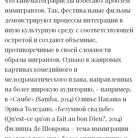
что кинематографисты избегают проблем
иммигрантов. Так, фестивальные фильмы
демонстрируют процессы интеграции в
иную культурную среду с соответствующей
остротой и создают объемные,
противоречивые в своей сложности
образы мигрантов. Однако в жанровых
картинах комедийного и
мелодраматического плана, направленных
на более широкую аудиторию, – например,
в «Самбе» (Samba, 2014) Оливье Накаша и
Эрика Толедано, «Безумной свадьбе»
(Qu'est-ce qu'on a fait au bon Dieu?, 2014)
Филиппа Де Шоврона – тема иммиграции