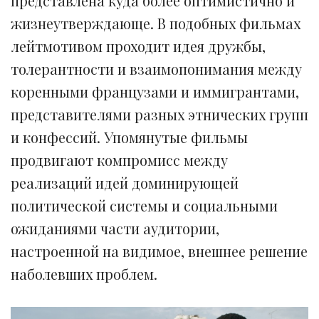
представлена куда более оптимистично и
жизнеутверждающе. В подобных фильмах
лейтмотивом проходит идея дружбы,
толерантности и взаимопонимания между
коренными французами и иммигрантами,
представителями разных этнических групп
и конфессий. Упомянутые фильмы
продвигают компромисс между
реализаций идей доминирующей
политической системы и социальными
ожиданиями части аудитории,
настроенной на видимое, внешнее решение
наболевших проблем.