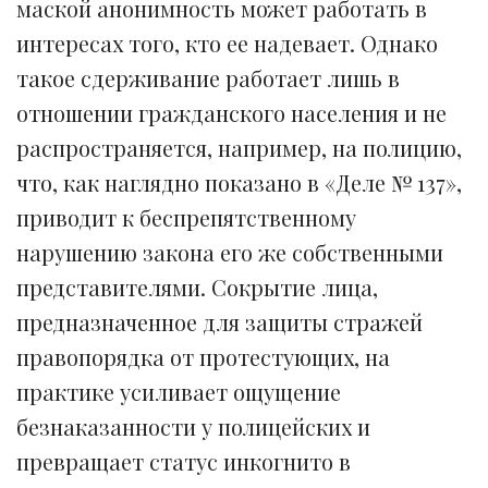
маской анонимность может работать в
интересах того, кто ее надевает. Однако
такое сдерживание работает лишь в
отношении гражданского населения и не
распространяется, например, на полицию,
что, как наглядно показано в «Деле № 137»,
приводит к беспрепятственному
нарушению закона его же собственными
представителями. Сокрытие лица,
предназначенное для защиты стражей
правопорядка от протестующих, на
практике усиливает ощущение
безнаказанности у полицейских и
превращает статус инкогнито в