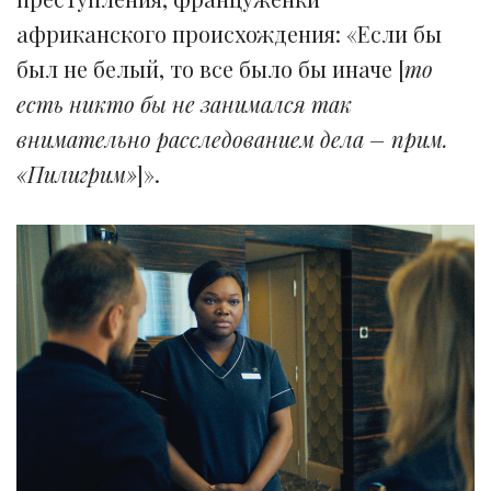
африканского происхождения: «Если бы
был не белый, то все было бы иначе [
то
есть никто бы не занимался так
внимательно расследованием дела – прим.
«Пилигрим»
]».