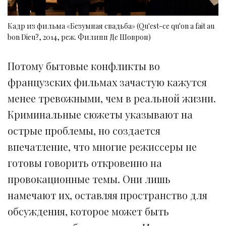
Кадр из фильма «Безумная свадьба» (Qu'est-ce qu'on a fait au
bon Dieu?, 2014, реж. Филипп Де Шоврон)
Потому бытовые конфликты во
французских фильмах зачастую кажутся
менее тревожными, чем в реальной жизни.
Криминальные сюжеты указывают на
острые проблемы, но создается
впечатление, что многие режиссеры не
готовы говорить откровенно на
провокационные темы. Они лишь
намечают их, оставляя пространство для
обсуждения, которое может быть