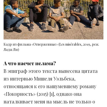
Кадр из фильма «Отверженные» (Les misérables, 2019, реж.
Ладж Ли)
А что насчет ислама?
В эпиграф этого текста вынесена цитата
из интервью Мишеля Уэльбека,
относящаяся к его нашумевшему роману
«Покорность» (2015) [1], однако она
наталкивает меня на мысль не только о