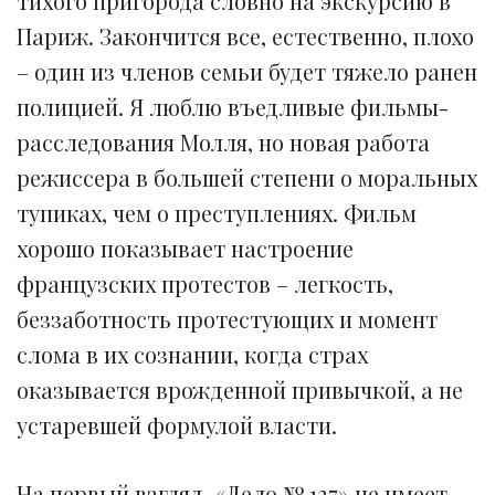
тихого пригорода словно на экскурсию в
Париж. Закончится все, естественно, плохо
– один из членов семьи будет тяжело ранен
полицией. Я люблю въедливые фильмы-
расследования Молля, но новая работа
режиссера в большей степени о моральных
тупиках, чем о преступлениях. Фильм
хорошо показывает настроение
французских протестов – легкость,
беззаботность протестующих и момент
слома в их сознании, когда страх
оказывается врожденной привычкой, а не
устаревшей формулой власти.
На первый взгляд, «Дело № 137» не имеет