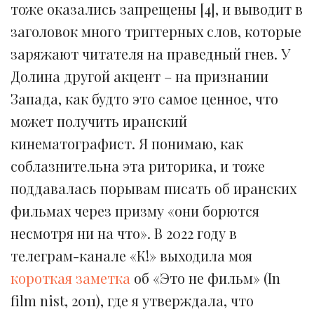
тоже оказались запрещены [4], и выводит в
заголовок много триггерных слов, которые
заряжают читателя на праведный гнев. У
Долина другой акцент – на признании
Запада, как будто это самое ценное, что
может получить иранский
кинематографист. Я понимаю, как
соблазнительна эта риторика, и тоже
поддавалась порывам писать об иранских
фильмах через призму «они борются
несмотря ни на что». В 2022 году в
телеграм-канале «К!» выходила моя
короткая заметка
об «Это не фильм» (In
film nist, 2011), где я утверждала, что