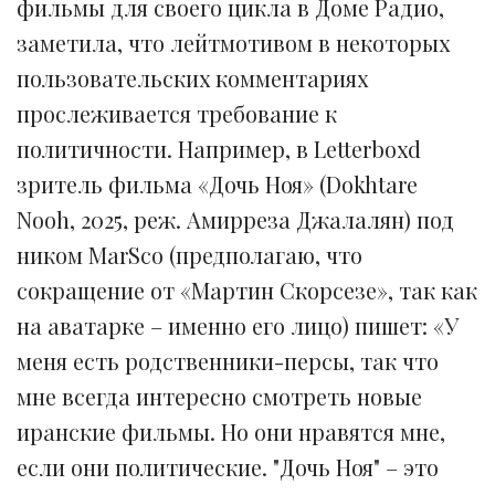
фильмы для своего цикла в Доме Радио,
заметила, что лейтмотивом в некоторых
пользовательских комментариях
прослеживается требование к
политичности. Например, в Letterboxd
зритель фильма «Дочь Ноя» (Dokhtare
Nooh, 2025, реж. Амирреза Джалалян) под
ником MarSco (предполагаю, что
сокращение от «Мартин Скорсезе», так как
на аватарке – именно его лицо) пишет: «У
меня есть родственники-персы, так что
мне всегда интересно смотреть новые
иранские фильмы. Но они нравятся мне,
если они политические. "Дочь Ноя" – это