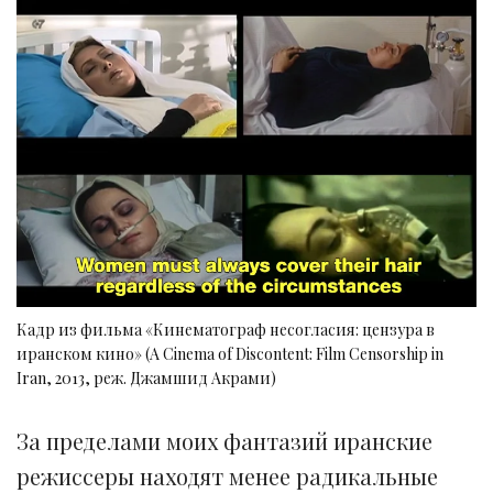
Кадр из фильма «Кинематограф несогласия: цензура в
иранском кино» (A Cinema of Discontent: Film Censorship in
Iran, 2013, реж. Джамшид Акрами)
За пределами моих фантазий иранские
режиссеры находят менее радикальные