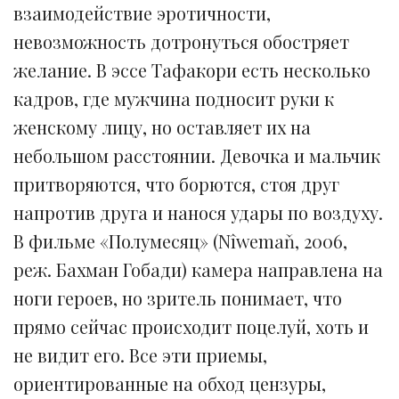
взаимодействие эротичности,
невозможность дотронуться обостряет
желание. В эссе Тафакори есть несколько
кадров, где мужчина подносит руки к
женскому лицу, но оставляет их на
небольшом расстоянии. Девочка и мальчик
притворяются, что борются, стоя друг
напротив друга и нанося удары по воздуху.
В фильме «Полумесяц» (Nîwemaň, 2006,
реж. Бахман Гобади) камера направлена на
ноги героев, но зритель понимает, что
прямо сейчас происходит поцелуй, хоть и
не видит его. Все эти приемы,
ориентированные на обход цензуры,