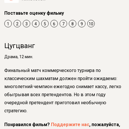
Поставьте оценку фильму
1
2
3
4
5
6
7
8
9
10
Цугцванг
Драма, 12 мин.
Финальный матч коммерческого турнира по
классическим шахматам должен пройти ожидаемо:
многолетний чемпион ежегодно снимает кассу, легко
обыгрывая всех претендентов. Но в этом году
очередной претендент приготовил необычную
стратегию.
Понравился фильм?
Поддержите нас
, пожалуйста,