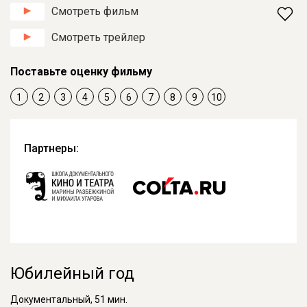
Смотреть фильм
Смотреть трейлер
Поставьте оценку фильму
1
2
3
4
5
6
7
8
9
10
Партнеры:
Юбилейный год
Документальный, 51 мин.