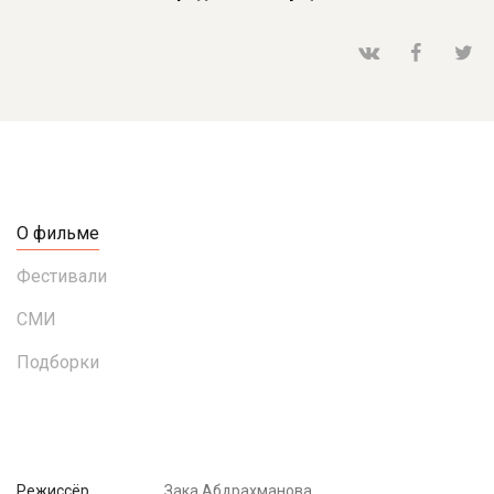
О фильме
Фестивали
СМИ
Подборки
Режиссёр
Зака Абдрахманова