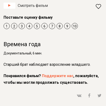
Смотреть фильм
Поставьте оценку фильму
1
2
3
4
5
6
7
8
9
10
Времена года
Документальный, 6 мин.
Старший брат наблюдает взросление младшего.
Понравился фильм?
Поддержите нас
, пожалуйста,
чтобы мы могли продолжать существовать.