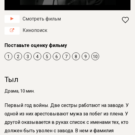
Смотреть фильм
Кинопоиск
Поставьте оценку фильму
1
2
3
4
5
6
7
8
9
10
Тыл
Драма, 10 мин.
Первый год войны. Две сестры работают на заводе. У
одной из них арестовывают мужа за побег из плена. У
другой оказывается в руках список с именами тех, кто
должен быть уволен с завода. В нем и фамилия