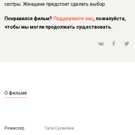
сестры. Женщине предстоит сделать выбор.
Понравился фильм?
Поддержите нас
, пожалуйста,
чтобы мы могли продолжать существовать.
О фильме
Режиссёр
Гала Суханова