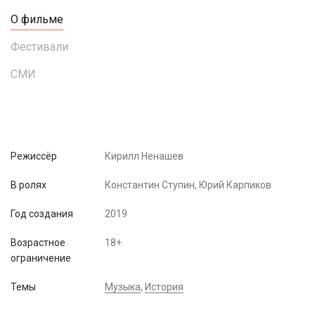
О фильме
Фестивали
СМИ
Режиссёр
Кирилл Ненашев
В ролях
Константин Ступин, Юрий Карпиков
Год создания
2019
Возрастное
18+
ограничение
Темы
Музыка
,
История