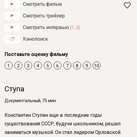
Смотреть фильм
Смотреть трейлер
Смотреть интервью
(
1
,
2
)
Кинопоиск
Поставьте оценку фильму
1
2
3
4
5
6
7
8
9
10
Ступа
Документальный, 75 мин.
Константин Ступин еще в последние годы
существования СССР, будучи школьником, решил
заниматься музыкой. Он стал лидером Орловской