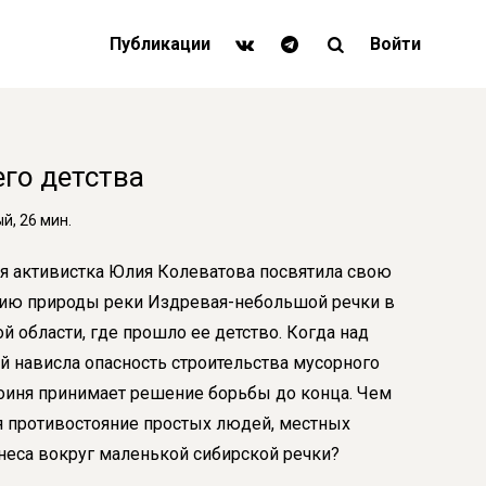
Публикации
Войти
его детства
, 26 мин.
я активистка Юлия Колеватова посвятила свою
ию природы реки Издревая-небольшой речки в
й области, где прошло ее детство. Когда над
й нависла опасность строительства мусорного
роиня принимает решение борьбы до конца. Чем
я противостояние простых людей, местных
знеса вокруг маленькой сибирской речки?