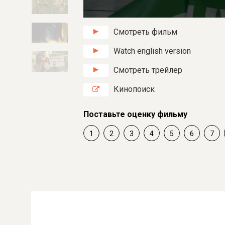
Смотреть фильм
Watch english version
Смотреть трейлер
Кинопоиск
Поставьте оценку фильму
1
2
3
4
5
6
7