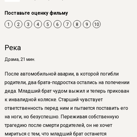
Поставьте оценку фильму
1
2
3
4
5
6
7
8
9
10
Река
Драма, 21 мин.
После автомобильной аварии, в которой погибли
родители, два брата-подростка остались на попечении
деда. Младший брат чудом выжил и теперь прикован
к инвалидной коляске. Старший чувствует
ответственность перед ним и пытается поставить его
на ноги, но безуспешно. Переживая собственную
трагедию после смерти родителей, он не хочет
мириться с тем, что младший брат останется