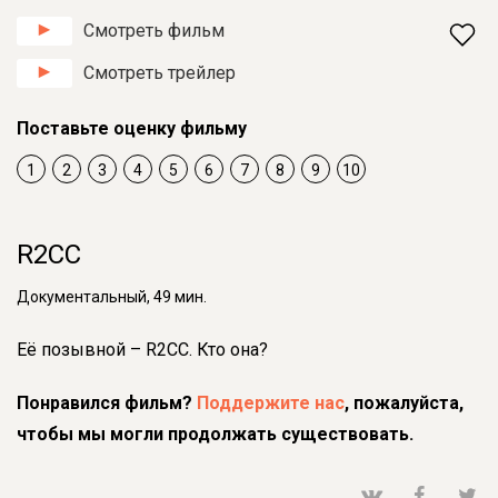
Смотреть фильм
Смотреть трейлер
Поставьте оценку фильму
1
2
3
4
5
6
7
8
9
10
R2CC
Документальный, 49 мин.
Её позывной – R2CC. Кто она?
Понравился фильм?
Поддержите нас
, пожалуйста,
чтобы мы могли продолжать существовать.