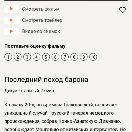
Смотреть фильм
Смотреть трейлер
Видео со съемок
Поставьте оценку фильму
1
2
3
4
5
6
7
8
9
10
Последний поход барона
Документальный, 77 мин.
К началу 20-х, во времена Гражданской, возникает
уникальный случай - русский генерал немецкого
происхождения, собрав Конно-Азиатскую Дивизию,
освобождает Монголию от китайских интервентов. Не