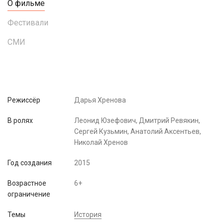
О фильме
Фестивали
СМИ
Режиссёр
Дарья Хренова
В ролях
Леонид Юзефович, Дмитрий Ревякин,
Сергей Кузьмин, Анатолий Аксентьев,
Николай Хренов
Год создания
2015
Возрастное
6+
ограничение
Темы
История