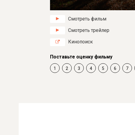
Смотреть фильм
Смотреть трейлер
Кинопоиск
Поставьте оценку фильму
1
2
3
4
5
6
7