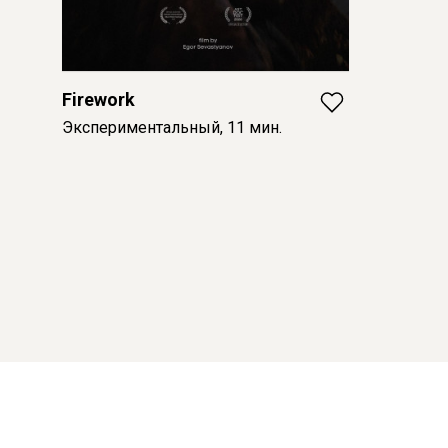
Firework
Экспериментальный, 11 мин.
© 2026 Пилигрим
О проекте
Российское авторское кино
Партнеры
info@piligrim.fund