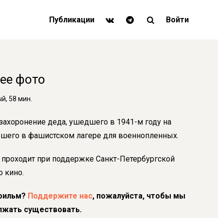
Публикации
Войти
ее фото
, 58 мин.
 захоронение деда, ушедшего в 1941-м году на
бшего в фашистском лагере для военнопленных.
 проходит при поддержке Санкт-Петербургской
 кино.
фильм?
Поддержите нас
, пожалуйста, чтобы мы
лжать существовать.