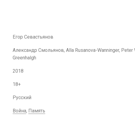
Егор Севастьянов
Александр Смольянов, Alla Rusanova-Wanninger, Peter W
Greenhalgh
2018
18+
Русский
Война
,
Память