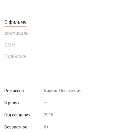
О фильме
Фестивали
СМИ
Подборки
Режиссёр
Кирилл Плешкевич
В ролях
—
Год создания
2015
Возрастное
6+