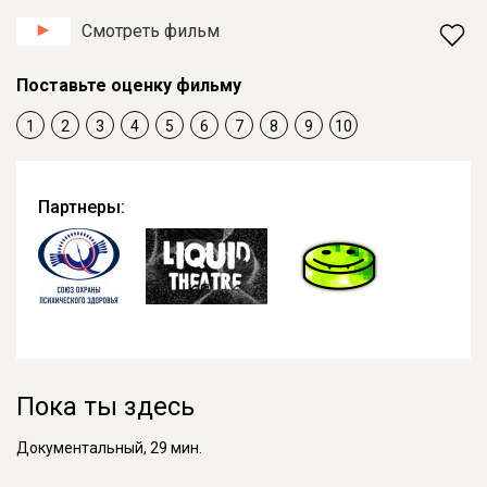
Смотреть фильм
Поставьте оценку фильму
1
2
3
4
5
6
7
8
9
10
Партнеры:
Пока ты здесь
Документальный, 29 мин.