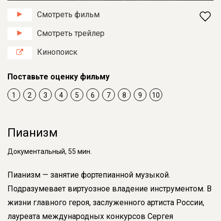
Смотреть фильм
Смотреть трейлер
Кинопоиск
Поставьте оценку фильму
1
2
3
4
5
6
7
8
9
10
Пианизм
Документальный, 55 мин.
Пианизм — занятие фортепианной музыкой.
Подразумевает виртуозное владение инструментом. В
жизни главного героя, заслуженного артиста России,
лауреата международных конкурсов Сергея