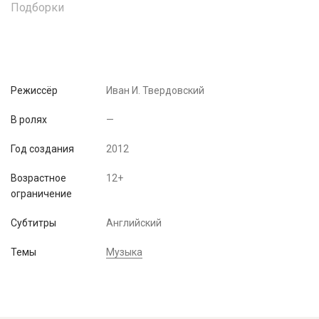
Подборки
Режиссёр
Иван И. Твердовский
В ролях
—
Год создания
2012
Возрастное
12+
ограничение
Субтитры
Английский
Темы
Музыка