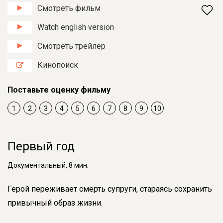
Смотреть фильм
Watch english version
Смотреть трейлер
Кинопоиск
Поставьте оценку фильму
1
2
3
4
5
6
7
8
9
10
Первый год
Документальный, 8 мин.
Герой переживает смерть супруги, стараясь сохранить
привычный образ жизни.