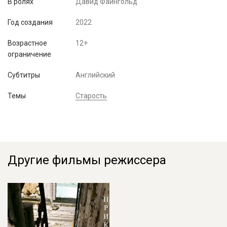
В ролях
Давид Файнгольд
Год создания
2022
Возрастное
12+
ограничение
Субтитры
Английский
Темы
Старость
Другие фильмы режиссера