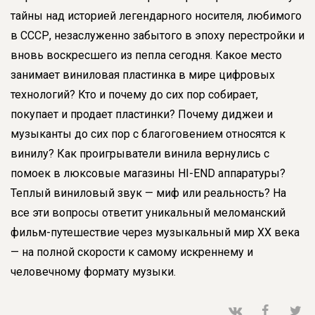
тайны над историей легендарного носителя, любимого
в СССР, незаслуженно забытого в эпоху перестройки и
вновь воскресшего из пепла сегодня. Какое место
занимает виниловая пластинка в мире цифровых
технологий? Кто и почему до сих пор собирает,
покупает и продает пластинки? Почему диджеи и
музыканты до сих пор с благоговением относятся к
винилу? Как проигрыватели винила вернулись с
помоек в люксовые магазины HI-END аппаратуры?
Теплый виниловый звук — миф или реальность? На
все эти вопросы ответит уникальный меломанский
фильм-путешествие через музыкальный мир XX века
— на полной скорости к самому искреннему и
человечному формату музыки.