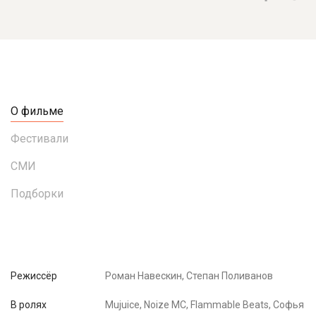
О фильме
Фестивали
СМИ
Подборки
Режиссёр
Роман Навескин, Степан Поливанов
В ролях
Mujuice, Noize MC, Flammable Beats, Софья