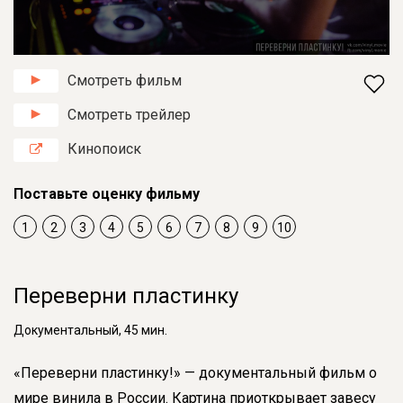
Смотреть фильм
Смотреть трейлер
Кинопоиск
Поставьте оценку фильму
1
2
3
4
5
6
7
8
9
10
Переверни пластинку
Документальный, 45 мин.
«Переверни пластинку!» — документальный фильм о
мире винила в России. Картина приоткрывает завесу