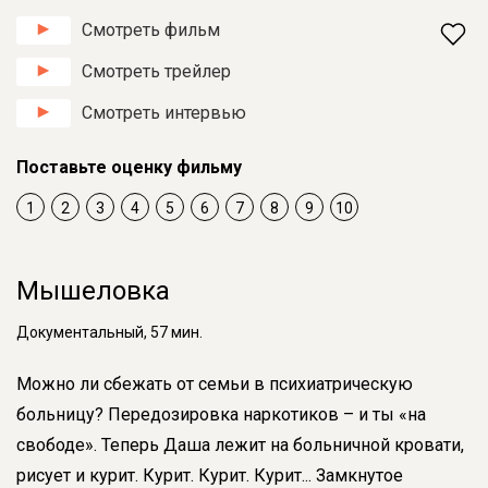
Смотреть фильм
Смотреть трейлер
Смотреть интервью
Поставьте оценку фильму
1
2
3
4
5
6
7
8
9
10
Мышеловка
Документальный, 57 мин.
Можно ли сбежать от семьи в психиатрическую
больницу? Передозировка наркотиков – и ты «на
свободе». Теперь Даша лежит на больничной кровати,
рисует и курит. Курит. Курит. Курит... Замкнутое