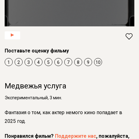
Поставьте оценку фильму
1
2
3
4
5
6
7
8
9
10
Медвежья услуга
Экспериментальный, 3 мин.
Фантазия о том, как актер немого кино попадает в
2025 год.
Понравился фильм?
Поддержите нас
, пожалуйста,