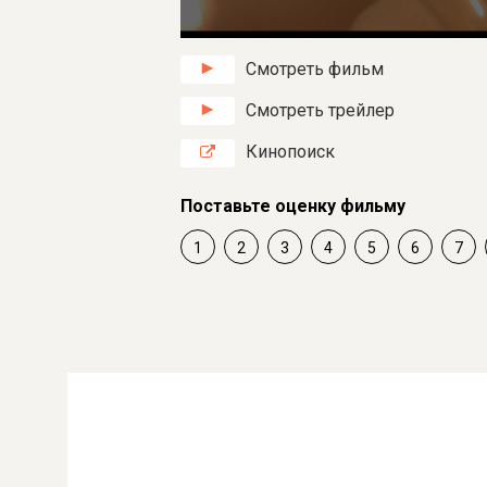
Смотреть фильм
Смотреть трейлер
Кинопоиск
Поставьте оценку фильму
1
2
3
4
5
6
7