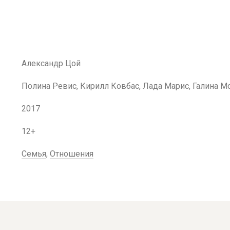
Александр Цой
Полина Ревис, Кирилл Ковбас, Лада Марис, Галина М
2017
12+
Семья
,
Отношения