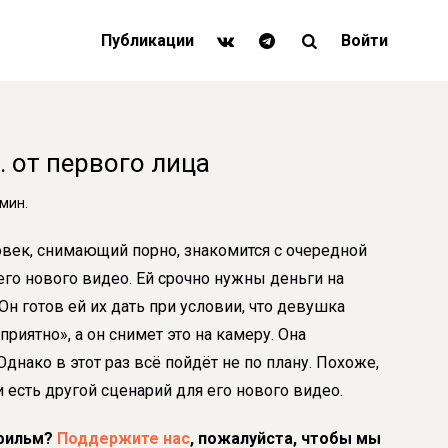
Публикации
Войти
. от первого лица
мин.
век, снимающий порно, знакомится с очередной
его нового видео. Ей срочно нужны деньги на
Он готов ей их дать при условии, что девушка
приятно», а он снимет это на камеру. Она
Однако в этот раз всё пойдёт не по плану. Похоже,
и есть другой сценарий для его нового видео.
фильм?
Поддержите нас
, пожалуйста, чтобы мы