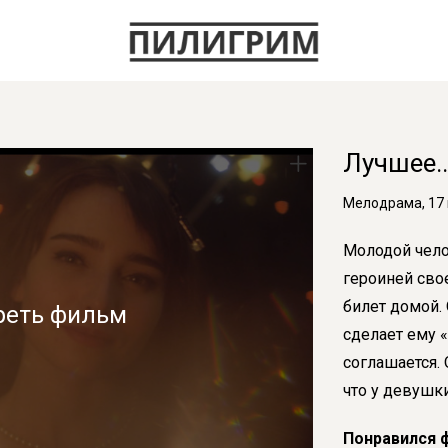
Лучшее..
Мелодрама, 17 
Молодой чело
героиней сво
билет домой. 
реть фильм
сделает ему «
соглашается. 
что у девушк
Понравился 