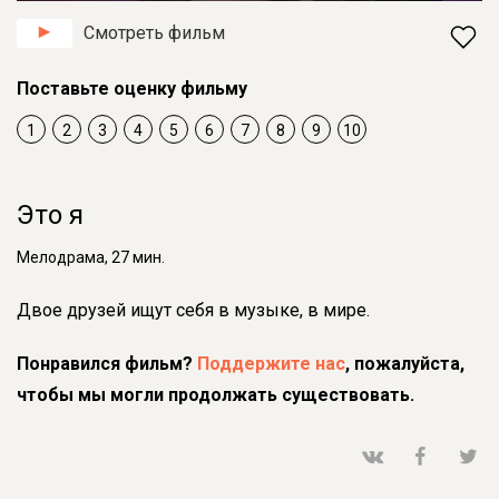
Смотреть фильм
Поставьте оценку фильму
1
2
3
4
5
6
7
8
9
10
Это я
Мелодрама, 27 мин.
Двое друзей ищут себя в музыке, в мире.
Понравился фильм?
Поддержите нас
, пожалуйста,
чтобы мы могли продолжать существовать.