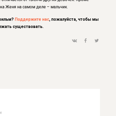
чка Женя на самом деле – мальчик.
фильм?
Поддержите нас
, пожалуйста, чтобы мы
лжать существовать.
и