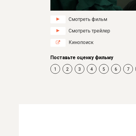
Смотреть фильм
Смотреть трейлер
Кинопоиск
Поставьте оценку фильму
1
2
3
4
5
6
7