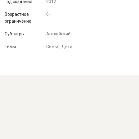
Год создания
2012
Возрастное
6+
ограничение
Субтитры
Английский
Темы
Семья
,
Дети