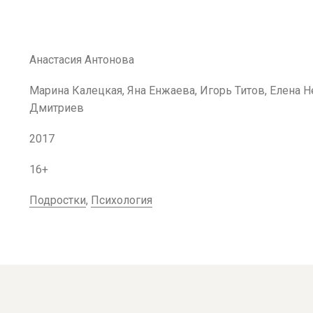
Анастасия Антонова
Марина Калецкая, Яна Енжаева, Игорь Титов, Елена Н
Дмитриев
2017
16+
Подростки
,
Психология