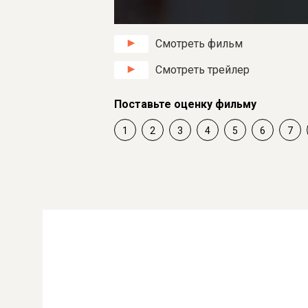
Смотреть фильм
Смотреть трейлер
Поставьте оценку фильму
1
2
3
4
5
6
7