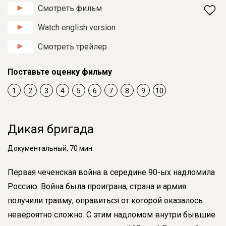
Смотреть фильм
Watch english version
Смотреть трейлер
Поставьте оценку фильму
1
2
3
4
5
6
7
8
9
10
Дикая бригада
Документальный, 70 мин.
Первая чеченская война в середине 90-ых надломила
Россию. Война была проиграна, страна и армия
получили травму, оправиться от которой оказалось
невероятно сложно. С этим надломом внутри бывшие