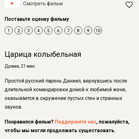
Смотреть фильм
Поставьте оценку фильму
1
2
3
4
5
6
7
8
9
10
Царица колыбельная
Драма, 21 мин.
Простой русский парень Даниил, вернувшись после
длительной командировки домой к любимой жене,
оказывается в окружении пустых стен и странных
звуков.
Понравился фильм?
Поддержите нас
, пожалуйста,
чтобы мы могли продолжать существовать.