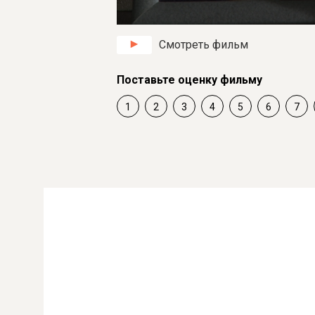
Смотреть фильм
Поставьте оценку фильму
1
2
3
4
5
6
7