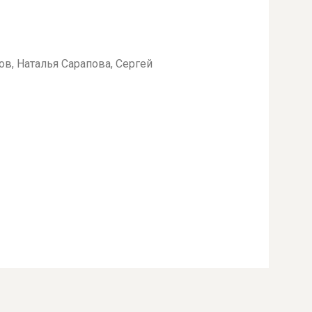
в, Наталья Сарапова, Сергей