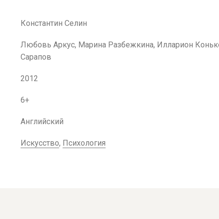
Константин Селин
Любовь Аркус, Марина Разбежкина, Илларион Конько
Сарапов
2012
6+
Английский
Искусство
,
Психология