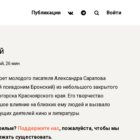
Публикации
Войти
й
, 26 мин.
рет молодого писателя Александра Сарапова
й псевдоним Бронский) из небольшого закрытого
огорска Красноярского края. Его творчество
шое влияние на близких ему людей и вызвало
ущих деятелей кино и литературы.
фильм?
Поддержите нас
, пожалуйста, чтобы мы
лжать существовать.