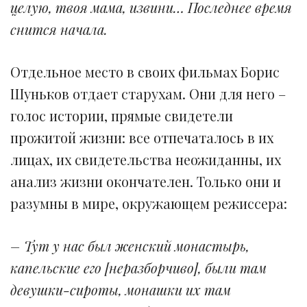
целую, твоя мама, извини… Последнее время
снится начала.
Отдельное место в своих фильмах Борис
Шуньков отдает старухам. Они для него –
голос истории, прямые свидетели
прожитой жизни: все отпечаталось в их
лицах, их свидетельства неожиданны, их
анализ жизни окончателен. Только они и
разумны в мире, окружающем режиссера:
– Тут у нас был женский монастырь,
капельские его [неразборчиво], были там
девушки-сироты, монашки их там