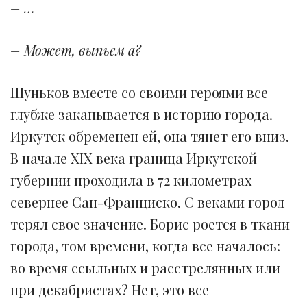
– …
– Может, выпьем а?
Шуньков вместе со своими героями все
глубже закапывается в историю города.
Иркутск обременен ей, она тянет его вниз.
В начале XIX века граница Иркутской
губернии проходила в 72 километрах
севернее Сан-Франциско. С веками город
терял свое значение. Борис роется в ткани
города, том времени, когда все началось:
во время ссыльных и расстрелянных или
при декабристах? Нет, это все