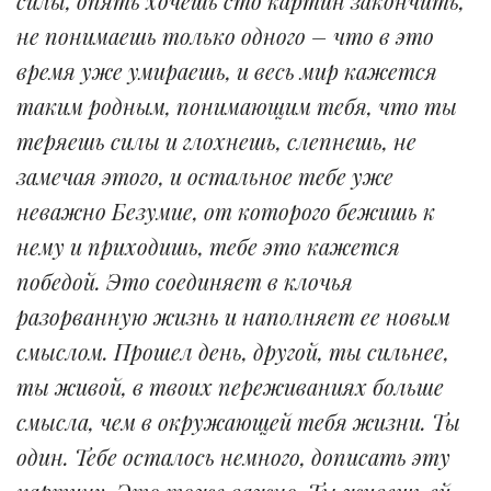
силы, опять хочешь сто картин закончить,
не понимаешь только одного – что в это
время уже умираешь, и весь мир кажется
таким родным, понимающим тебя, что ты
теряешь силы и глохнешь, слепнешь, не
замечая этого, и остальное тебе уже
неважно Безумие, от которого бежишь к
нему и приходишь, тебе это кажется
победой. Это соединяет в клочья
разорванную жизнь и наполняет ее новым
смыслом. Прошел день, другой, ты сильнее,
ты живой, в твоих переживаниях больше
смысла, чем в окружающей тебя жизни. Ты
один. Тебе осталось немного, дописать эту