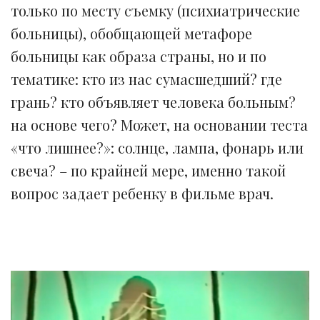
только по месту съемку (психиатрические
больницы), обобщающей метафоре
больницы как образа страны, но и по
тематике: кто из нас сумасшедший? где
грань? кто объявляет человека больным?
на основе чего? Может, на основании теста
«что лишнее?»: солнце, лампа, фонарь или
свеча? – по крайней мере, именно такой
вопрос задает ребенку в фильме врач.