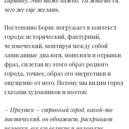
картину. Это тоже важно. Ты живешь ей,
чего же еще желать.
Постепенно Борис погружает в контекст
города: исторический, фактурный,
человеческий, монтируя между собой
записанные диалоги, монологи и отрывки
фраз, сплетая из этого образ родного
города, точнее, образ его энергетики и
ощущение от него. Потому мы видим город
глазами художников и поэтов:
– Иркутск – странный город, какой-то
мистический, он обнажает, раскрывает
человека, все его великие и маленькие