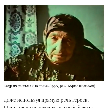
Кадр из фильма «На краю» (1990, реж. Борис Шуньков)
Даже используя прямую речь героев,
Шуньков не переходит на грубый язык