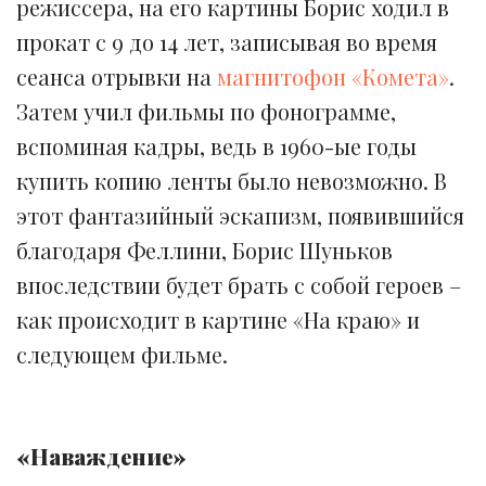
режиссера, на его картины Борис ходил в
прокат с 9 до 14 лет, записывая во время
сеанса отрывки на
магнитофон «Комета»
.
Затем учил фильмы по фонограмме,
вспоминая кадры, ведь в 1960-ые годы
купить копию ленты было невозможно. В
этот фантазийный эскапизм, появившийся
благодаря Феллини, Борис Шуньков
впоследствии будет брать с собой героев –
как происходит в картине «На краю» и
следующем фильме.
«Наваждение»