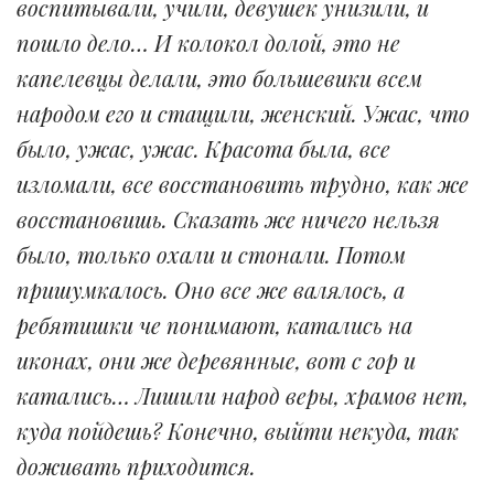
воспитывали, учили, девушек унизили, и
пошло дело… И колокол долой, это не
капелевцы делали, это большевики всем
народом его и стащили, женский. Ужас, что
было, ужас, ужас. Красота была, все
изломали, все восстановить трудно, как же
восстановишь. Сказать же ничего нельзя
было, только охали и стонали. Потом
пришумкалось. Оно все же валялось, а
ребятишки че понимают, катались на
иконах, они же деревянные, вот с гор и
катались… Лишили народ веры, храмов нет,
куда пойдешь? Конечно, выйти некуда, так
доживать приходится.