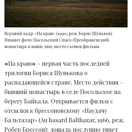
Верхний кадр: «На краю» (1990, реж. Борис Шуньков)
Нижнее фото: Посольский Спасо-Преображенский
монастырь в наши дни, место съемок фильма
«
На краю
»
– первая часть последней
трилогии Бориса Шунькова о
распадающейся стране. Место действия –
бывший монастырь в селе Посольское на
берегу Байкала. Открывается фильм с
отсылки к брессоновскому «Наудачу
Бальтазар» (Au hasard Balthazar, 1966, реж.
Робер Брессон): лошадь послушно тянет