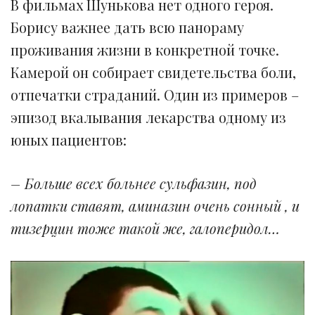
В фильмах Шунькова нет одного героя.
Борису важнее дать всю панораму
проживания жизни в конкретной точке.
Камерой он собирает свидетельства боли,
отпечатки страданий. Один из примеров –
эпизод вкалывания лекарства одному из
юных пациентов:
– Больше всех больнее сульфазин, под
лопатки ставят, аминазин очень сонный , и
тизерцин тоже такой же, галоперидол…