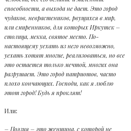
способности, а выхода не дает. Это город
чудаков, неврастеников, рвущихся в мир,
или смиренников, для которых Иркутск –
столица, мекка, святое место. По-
настоящему уехать из него невозможно,
уехать хотят многие, реализоваться, но все
это остается только мечтой, многих она
разрушает. Это город патриотов, часто
плохо кончающих. Господи, как я люблю
этот город! Будь я проклят!
Или:
– Поэзия – это женщина, с которой не