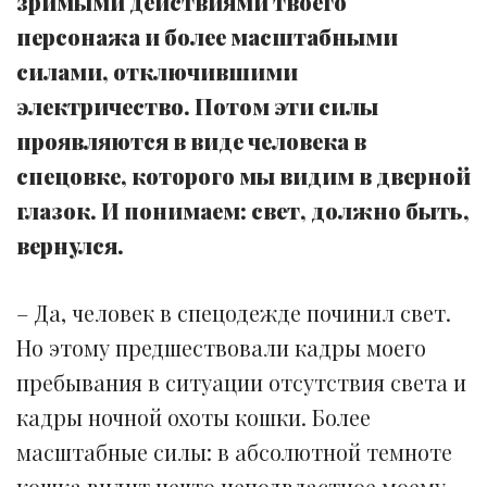
зримыми действиями твоего
персонажа и более масштабными
силами, отключившими
электричество. Потом эти силы
проявляются в виде человека в
спецовке, которого мы видим в дверной
глазок. И понимаем: свет, должно быть,
вернулся.
– Да, человек в спецодежде починил свет.
Но этому предшествовали кадры моего
пребывания в ситуации отсутствия света и
кадры ночной охоты кошки. Более
масштабные силы: в абсолютной темноте
кошка видит нечто неподвластное моему