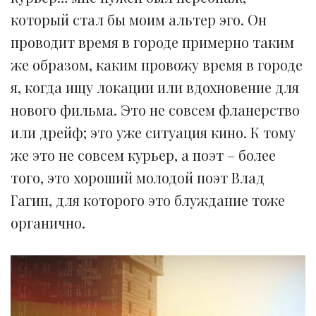
который стал бы моим альтер эго. Он
проводит время в городе примерно таким
же образом, каким провожу время в городе
я, когда ищу локации или вдохновение для
нового фильма. Это не совсем фланерство
или дрейф; это уже ситуация кино. К тому
же это не совсем курьер, а поэт – более
того, это хороший молодой поэт Влад
Гагин, для которого это блуждание тоже
органично.