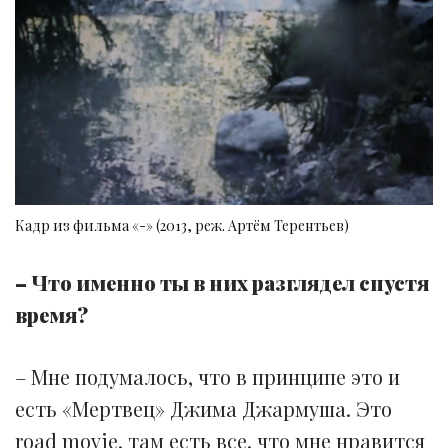
Кадр из фильма «-» (2013, реж. Артём Терентьев)
– Что именно ты в них разглядел спустя
время?
– Мне подумалось, что в принципе это и
есть «Мертвец» Джима Джармуша. Это
road movie, там есть все, что мне нравится