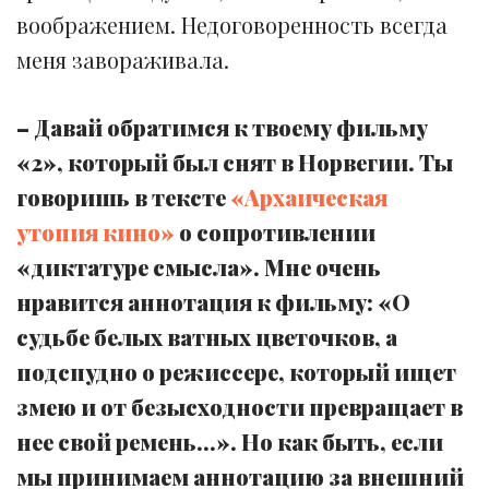
воображением. Недоговоренность всегда
меня завораживала.
– Давай обратимся к твоему фильму
«2», который был снят в Норвегии. Ты
говоришь в тексте
«Архаическая
утопия кино»
о сопротивлении
«диктатуре смысла». Мне очень
нравится аннотация к фильму: «О
судьбе белых ватных цветочков, а
подспудно о режиссере, который ищет
змею и от безысходности превращает в
нее свой ремень...». Но как быть, если
мы принимаем аннотацию за внешний