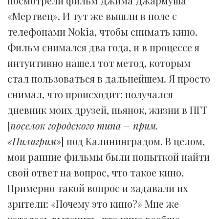
посмотрели фильм Джима Джармуша
«Мертвец». И тут же вышли в поле с
телефонами Nokia, чтобы снимать кино.
Фильм снимался два года, и в процессе я
интуитивно нашел тот метод, которым
стал пользоваться в дальнейшем. Я просто
снимал, что происходит: получался
дневник моих друзей, пьянок, жизни в ПГТ
[
поселок городского типа – прим.
«Пилигрим»
] под Калининградом. В целом,
мои ранние фильмы были попыткой найти
свой ответ на вопрос, что такое кино.
Примерно такой вопрос и задавали их
зрители: «Почему это кино?» Мне же