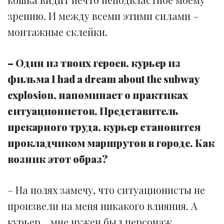
зрению. И между всеми этими силами –
монтажные склейки.
– Один из твоих героев, курьер из
фильма I had a dream about the subway
explosion, напоминает о практиках
ситуационистов. Представитель
прекарного труда, курьер становится
прокладчиком маршрутов в городе. Как
возник этот образ?
– На полях замечу, что ситуационисты не
произвели на меня никакого влияния. А
курьер… мне нужен был персонаж,