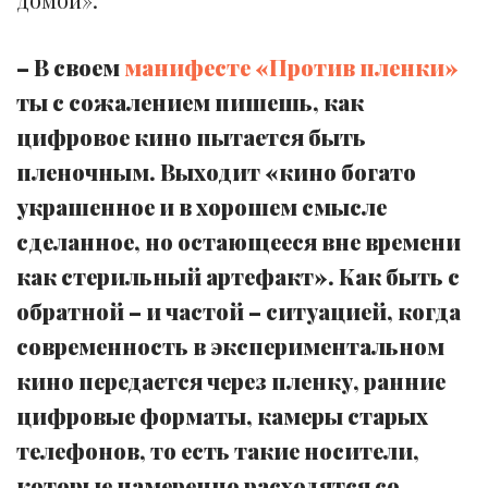
– В своем
манифесте «Против пленки»
ты с сожалением пишешь, как
цифровое кино пытается быть
пленочным. Выходит «кино богато
украшенное и в хорошем смысле
сделанное, но остающееся вне времени
как стерильный артефакт». Как быть с
обратной – и частой – ситуацией, когда
современность в экспериментальном
кино передается через пленку, ранние
цифровые форматы, камеры старых
телефонов, то есть такие носители,
которые намеренно расходятся со