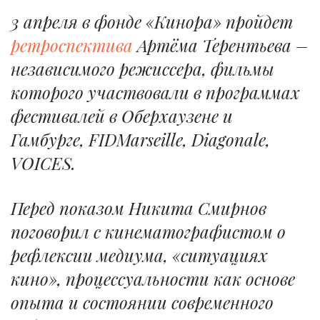
3 апреля в фонде «Кинора» пройдет
ретроспектива
Артёма Терентьева –
независимого режиссера, фильмы
которого участвовали в программах
фестивалей в Оберхаузене и
Гамбурге, FIDMarseille, Diagonale,
VOICES.
Перед показом Никита Смирнов
поговорил с кинематографистом о
рефлексии медиума, «ситуациях
кино», процессуальности как основе
опыта и состоянии современного