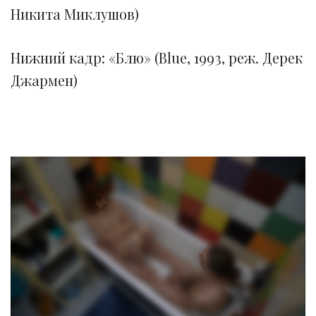
Никита Миклушов)
Нижний кадр: «Блю» (Blue, 1993, реж. Дерек
Джармен)