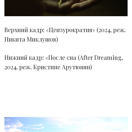
Верхний кадр: «Цензурократия» (2024, реж.
Никита Миклушов)
Нижний кадр: «После сна (After Dreaming,
2024, реж. Кристине Арутюнян)