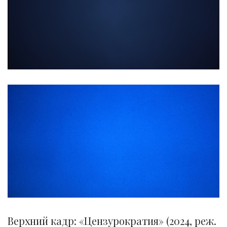
Верхний кадр: «Цензурократия» (2024, реж.