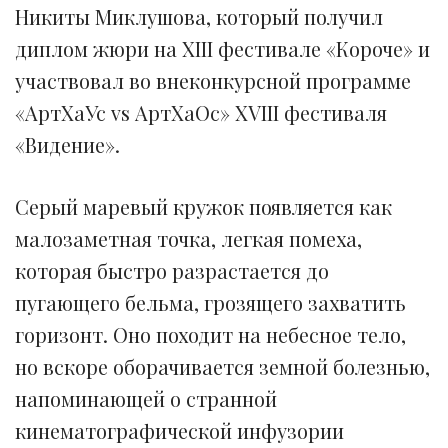
Никиты Миклушова, который получил
диплом жюри на XIII фестивале «Короче» и
участвовал во внеконкурсной программе
«АртХаУс vs АртХаОс» XVIII фестиваля
«Видение».
Серый маревый кружок появляется как
малозаметная точка, легкая помеха,
которая быстро разрастается до
пугающего бельма, грозящего захватить
горизонт. Оно походит на небесное тело,
но вскоре оборачивается земной болезнью,
напоминающей о странной
кинематографической инфузории