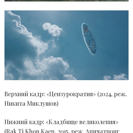
Верхний кадр: «Цензурократия» (2024, реж.
Никита Миклушов)
Нижний кадр: «Кладбище великолепия»
(Rak Ti Khon Kaen, 2015, реж. Апичатпонг