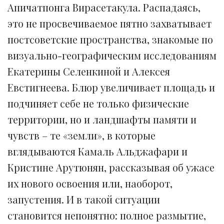
Апичатпонга Вирасетакула. Распадаясь,
это не просвечиваемое пятно захватывает
постсоветские пространства, знакомые по
визуально-географическим исследованиям
Екатерины Селенкиной и Алексея
Евстигнеева. Блюр увеличивает площадь и
подчиняет себе не только физические
территории, но и ландшафты памяти и
чувств – те «земли», в которые
вглядываются Камаль Альджафари и
Кристине Арутюнян, рассказывая об ужасе
их нового освоения или, наоборот,
запустения. И в такой ситуации
становится непонятно: полное размытие,