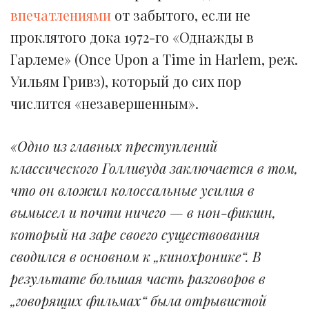
впечатлениями
от забытого, если не
проклятого дока 1972-го «Однажды в
Гарлеме» (Once Upon a Time in Harlem, реж.
Уильям Гривз), который до сих пор
числится «незавершенным».
«Одно из главных преступлений
классического Голливуда заключается в том,
что он вложил колоссальные усилия в
вымысел и почти ничего — в нон-фикшн,
который на заре своего существования
сводился в основном к „кинохронике“. В
результате большая часть разговоров в
„говорящих фильмах“ была отрывистой