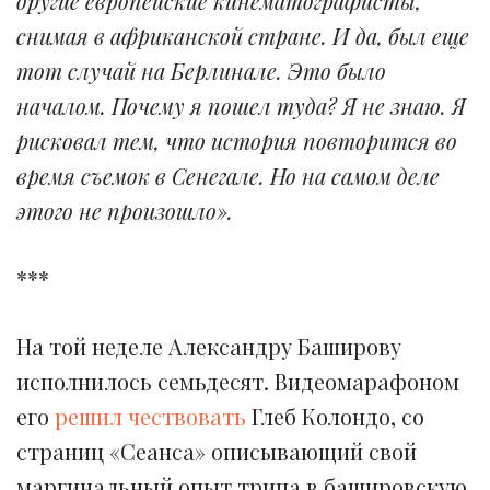
другие европейские кинематографисты,
снимая в африканской стране. И да, был еще
тот случай на Берлинале. Это было
началом. Почему я пошел туда? Я не знаю. Я
рисковал тем, что история повторится во
время съемок в Сенегале. Но на самом деле
этого не произошло».
***
На той неделе Александру Баширову
исполнилось семьдесят. Видеомарафоном
его
решил чествовать
Глеб Колондо, со
страниц «Сеанса» описывающий свой
маргинальный опыт трипа в башировскую