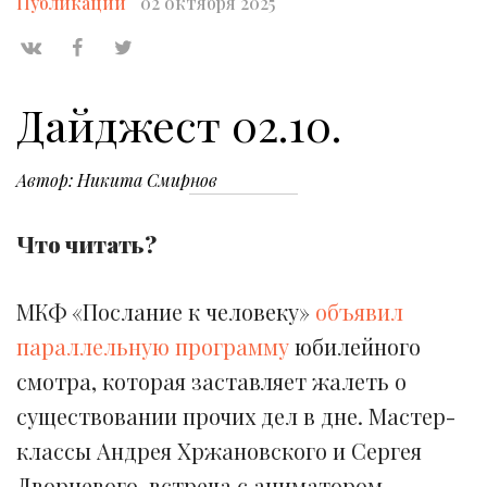
Публикации
02 октября 2025
Дайджест 02.10.
Автор: Никита Смирнов
Что читать?
МКФ «Послание к человеку»
объявил
параллельную программу
юбилейного
смотра, которая заставляет жалеть о
существовании прочих дел в дне. Мастер-
классы Андрея Хржановского и Сергея
Дворцевого, встреча с аниматором