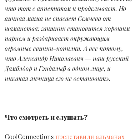
что тот с аппетитом и проделывает. Но
яичная магия не спасает Семчева от
шаманства: гаишник становится хорошим
парнем и раздаривает окружающим
огромные свинки-копилки. А все потому,
что Александр Николаевич — наш русский
Дамблдор и Гэндальф в одном лице, и
никакая яичница его не остановит».
Что смотреть и слушать?
CoolConnections
представили альманах