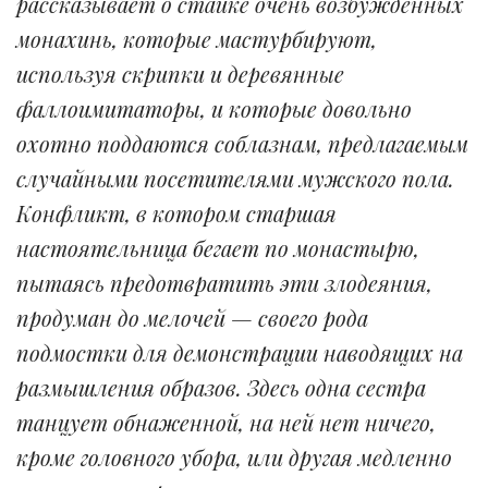
рассказывает о стайке очень возбужденных
монахинь, которые мастурбируют,
используя скрипки и деревянные
фаллоимитаторы, и которые довольно
охотно поддаются соблазнам, предлагаемым
случайными посетителями мужского пола.
Конфликт, в котором старшая
настоятельница бегает по монастырю,
пытаясь предотвратить эти злодеяния,
продуман до мелочей — своего рода
подмостки для демонстрации наводящих на
размышления образов. Здесь одна сестра
танцует обнаженной, на ней нет ничего,
кроме головного убора, или другая медленно