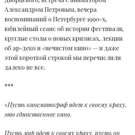
Александром Петровым, вечера
воспоминаний о Петербурге 1990-х,
юбилейный сеанс об истории фестиваля,
круглые столы о новых кризисах, лекции
об ар-деко и «нечистом кино» — и даже
этой короткой строкой мы перечислили
далеко не все.
***
«Пусть кинематограф идет к своему краху,
это единственное кино.
Пусть мир идет к своему краху, пусть он