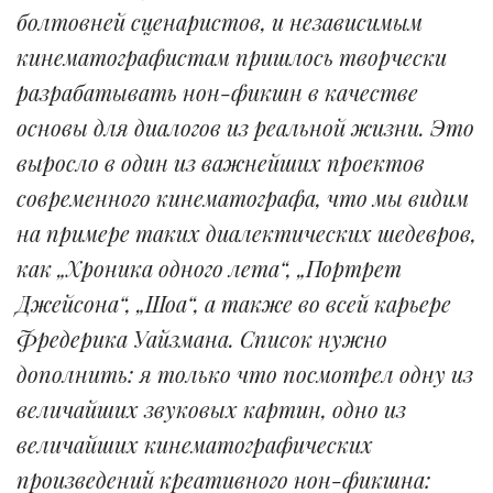
болтовней сценаристов, и независимым
кинематографистам пришлось творчески
разрабатывать нон-фикшн в качестве
основы для диалогов из реальной жизни. Это
выросло в один из важнейших проектов
современного кинематографа, что мы видим
на примере таких диалектических шедевров,
как „Хроника одного лета“, „Портрет
Джейсона“, „Шоа“, а также во всей карьере
Фредерика Уайзмана. Список нужно
дополнить: я только что посмотрел одну из
величайших звуковых картин, одно из
величайших кинематографических
произведений креативного нон-фикшна: