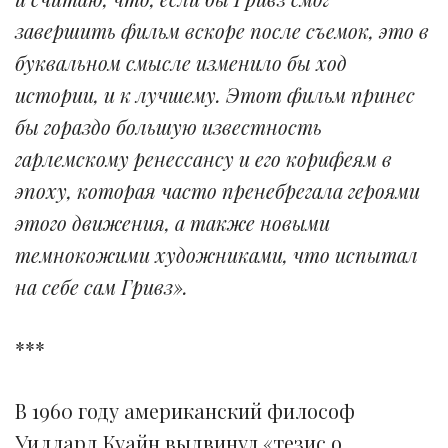
завершить фильм вскоре после съемок, это в
буквальном смысле изменило бы ход
истории, и к лучшему. Этот фильм принес
бы гораздо большую известность
гарлемскому ренессансу и его корифеям в
эпоху, которая часто пренебрегала героями
этого движения, а также новыми
темнокожими художниками, что испытал
на себе сам Гривз».
***
В 1960 году американский философ
Уиллард Куайн выдвинул «тезис о