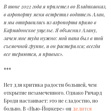
В июне 2022 года я прилетел во Владикавказ,
в аэропорту меня встретил водитель Алан,
и мы отправились из аэропорта прямо в
Кармадонское ущелье. Я объяснил Алану,
зачем мне туда нужно: мой папа был в той
съемочной группе, и он растерялся; всегда
все теряются, я привык».
***
Нет для критика радости большей, чем
открытие незамеченного. Однако Ричард
Броди настаивает: это не сладостно, но
больно. В «Нью-Йоркере» он
делится