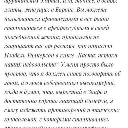
африканских элитах, или, точнее, о детях
элиты, живущих в Европе. Вы можете
пользоваться привилегиями и все равно
сталкиваться с предрассудками в своей
повседневной жизни; привилегии не
защищают вас от расизма, как написала
Изабель Уилкерсон в книге „Каста: истоки
наших недовольств“. У меня просто было
чувство, что я должен снова поговорить об
этом, и о моем собственном высокомерии,
когда я думал, что, выросший в Заире и
достаточно хорошо знающий Камерун, я
смогу избежать противоречий и этических
головоломок, с которыми сталкивались