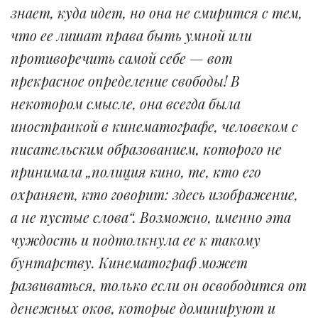
знает, куда идет, но она не смирится с тем,
что ее лишат права быть умной или
противоречить самой себе — вот
прекрасное определение свободы! В
некотором смысле, она всегда была
иностранкой в кинематографе, человеком с
писательским образованием, которого не
принимала „полиция кино, те, кто его
охраняет, кто говорит: здесь изображение,
а не пустые слова“. Возможно, именно эта
чуждость и подтолкнула ее к такому
бунтарству. Кинематограф может
развиваться, только если он освободится от
денежных оков, которые доминируют и