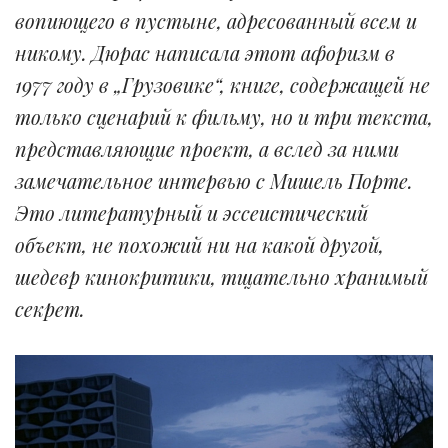
вопиющего в пустыне, адресованный всем и
никому. Дюрас написала этот афоризм в
1977 году в „Грузовике“, книге, содержащей не
только сценарий к фильму, но и три текста,
представляющие проект, а вслед за ними
замечательное интервью с Мишель Порте.
Это литературный и эссеистический
объект, не похожий ни на какой другой,
шедевр кинокритики, тщательно хранимый
секрет.