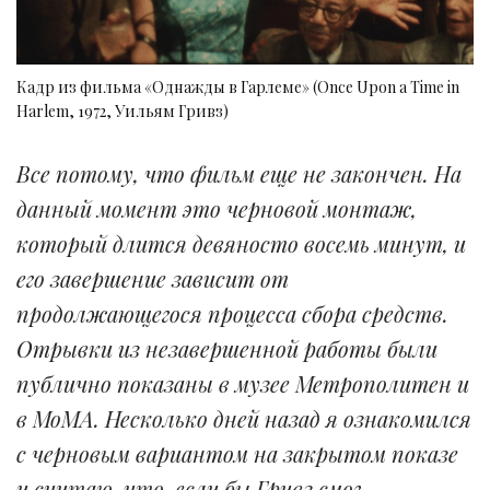
Кадр из фильма «Однажды в Гарлеме» (Once Upon a Time in
Harlem, 1972, Уильям Гривз)
Все потому, что фильм еще не закончен. На
данный момент это черновой монтаж,
который длится девяносто восемь минут, и
его завершение зависит от
продолжающегося процесса сбора средств.
Отрывки из незавершенной работы были
публично показаны в музее Метрополитен и
в МоМА. Несколько дней назад я ознакомился
с черновым вариантом на закрытом показе
и считаю, что, если бы Гривз смог