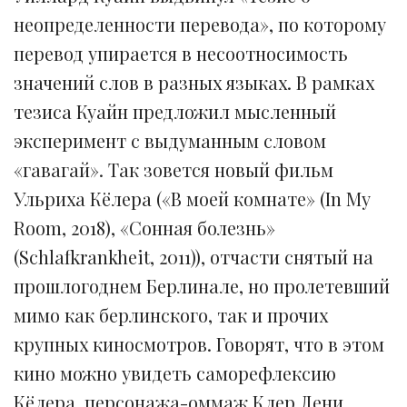
неопределенности перевода», по которому
перевод упирается в несоотносимость
значений слов в разных языках. В рамках
тезиса Куайн предложил мысленный
эксперимент с выдуманным словом
«гавагай». Так зовется новый фильм
Ульриха Кёлера («В моей комнате» (In My
Room, 2018), «Сонная болезнь»
(Schlafkrankheit, 2011)), отчасти снятый на
прошлогоднем Берлинале, но пролетевший
мимо как берлинского, так и прочих
крупных киносмотров. Говорят, что в этом
кино можно увидеть саморефлексию
Кёлера, персонажа-оммаж Клер Дени,