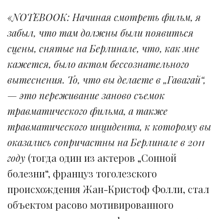
«NOTEBOOK: Начиная смотреть фильм, я
забыл, что там должны были появиться
сцены, снятые на Берлинале, что, как мне
кажется, было актом бессознательного
вытеснения. То, что вы делаете в „Гавагай“,
— это переживание заново съемок
травматического фильма, а также
травматического инцидента, к которому вы
оказались сопричастны на Берлинале в 2011
году
(тогда один из актеров „Сонной
болезни“, француз тоголезского
происхождения Жан-Кристоф Фолли, стал
объектом расово мотивированного