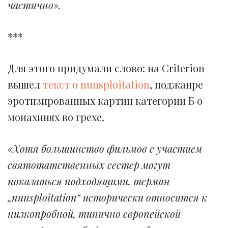
частично».
***
Для этого придумали слово: на Criterion
вышел
текст о nunsploitation
, поджанре
эротизированных картин категории Б о
монахинях во грехе.
«Хотя большинство фильмов с участием
святотатственных сестер могут
показаться подходящими, термин
„nunsploitation“ исторически относится к
низкопробной, типично европейской