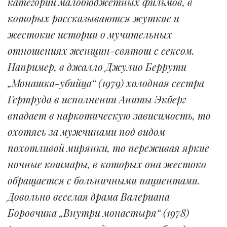
категории малобюджетных фильмов, в
которых рассказываются жуткие и
жестокие истории о мучительных
отношениях женщин-святош с сексом.
Например, в джалло Джулио Беррути
„Монашка-убийца“ (1979) холодная сестра
Гертруда в исполнении Аниты Экберг
впадает в наркотическую зависимость, то
охотясь за мужчинами под видом
похотливой мирянки, то переживая яркие
ночные кошмары, в которых она жестоко
обращается с больничными пациентами.
Довольно веселая драма Валериана
Боровчика „Внутри монастыря“ (1978)